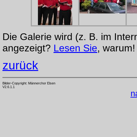
Die Galerie wird (z. B. im Inte
angezeigt?
Lesen Sie
, warum!
zurück
Bilder-Copyright: Männe
V2.6.1.1
n