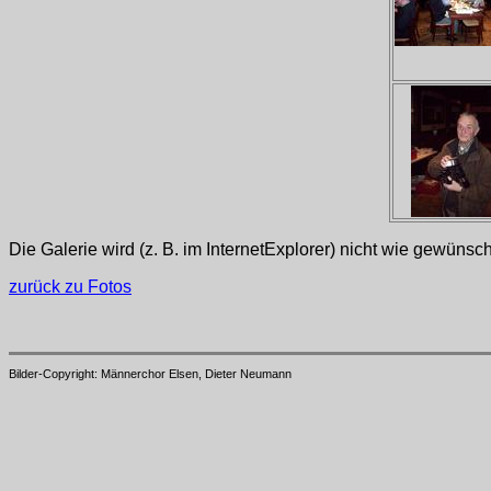
Die Galerie wird (z. B. im InternetExplorer) nicht wie gewüns
zurück
zu Fotos
Bilder-Copyright: Männerchor Elsen, Dieter Neumann