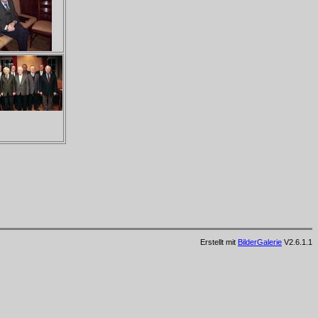
Erstellt mit
BilderGalerie
V2.6.1.1