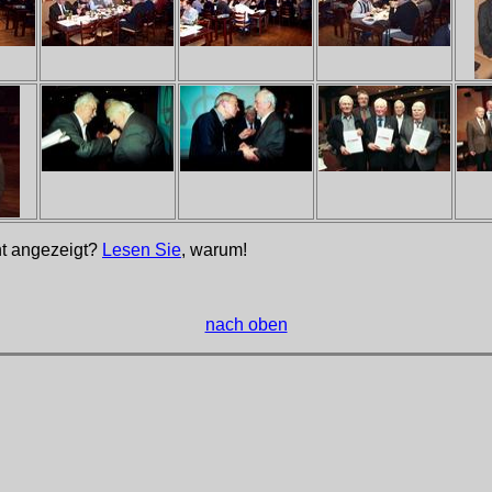
cht angezeigt?
Lesen Sie
, warum!
nach oben