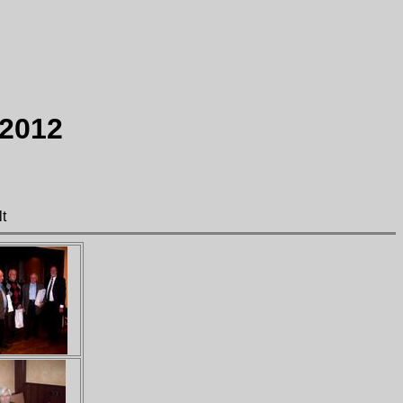
.2012
t