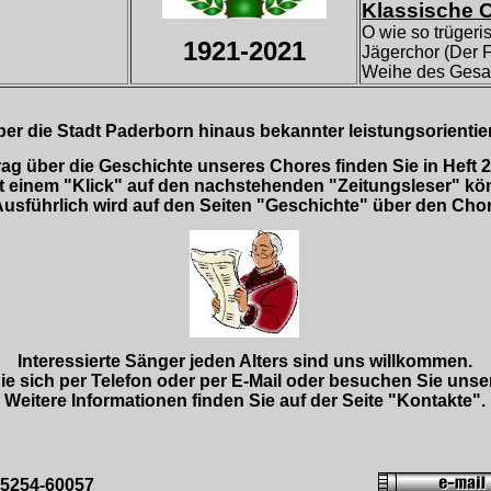
Klassische 
O wie so trügeris
1921-2021
Jägerchor (Der F
Weihe des Gesan
er die Stadt Paderborn hinaus bekannter leistungsorientie
rag über die Geschichte unseres Chores finden Sie in Hef
einem "Klick" auf den nachstehenden "Zeitungsleser" kön
Ausführlich wird auf den Seiten "Geschichte" über den Chor
Interessierte Sänger jeden Alters sind uns willkommen.
ie sich per Telefon oder per E-Mail oder besuchen Sie unse
Weitere Informationen finden Sie auf der Seite "Kontakte".
05254-60057