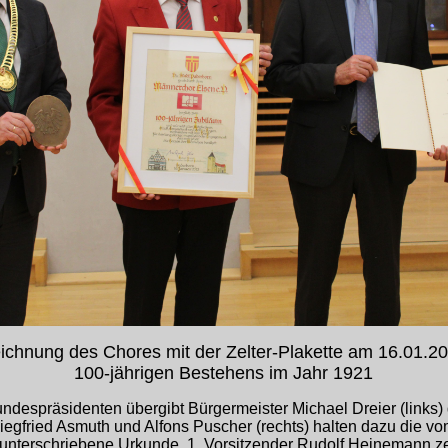
ichnung des Chores mit der Zelter-Plakette am 16.01.20
100-jährigen Bestehens im Jahr 1921
undespräsidenten übergibt Bürgermeister Michael Dreier (links) 
Siegfried Asmuth und Alfons Puscher (rechts) halten dazu die 
 unterschriebene Urkunde. 1. Vorsitzender Rudolf Heinemann z