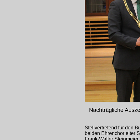
Nachträgliche Ausze
Stellvertretend für den B
beiden Ehrenchorleiter 
Frank-Walter Steinmeier