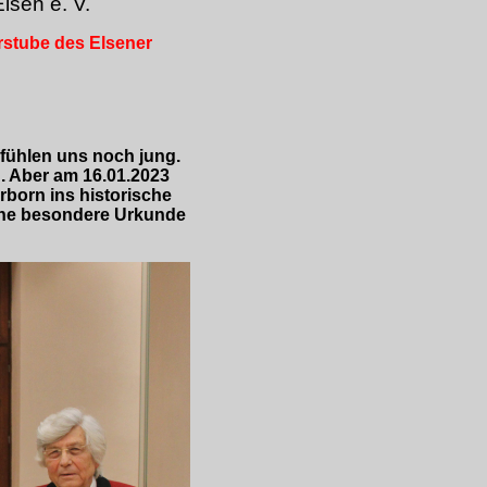
lsen e. V.
rstube des Elsener
 fühlen uns noch jung.
. Aber am 16.01.2023
rborn ins historische
eine besondere Urkunde