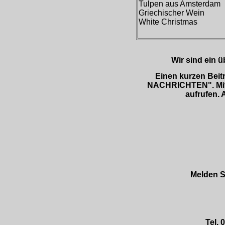
Tulpen aus Amsterdam
Griechischer Wein
White Christmas
Wir sind ein üb
Einen kurzen Beit
NACHRICHTEN". Mit 
aufrufen. 
Melden S
Tel. 