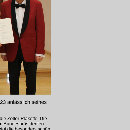
23 anlässlich seines
die Zelter-Plakette. Die
vom Bundespräsidenten
eigt die besonders schön