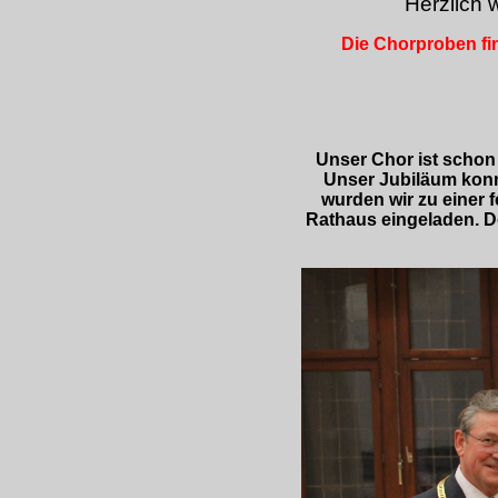
Herzlich 
Die Chorproben fi
Unser Chor ist schon
Unser Jubiläum konn
wurden wir zu einer f
Rathaus eingeladen. D